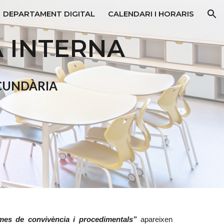
DEPARTAMENT DIGITAL
CALENDARI I HORARIS
ion
 INTERNA
CUNDÀRIA
es de convivència i procedimentals”
apareixen