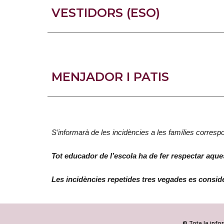
VESTIDORS (ESO)
MENJADOR I PATIS
S’informarà de les incidències a les famílies correspo
Tot educador de l’escola ha de fer respectar aqu
Les incidències repetides tres vegades es conside
© Tota la inf