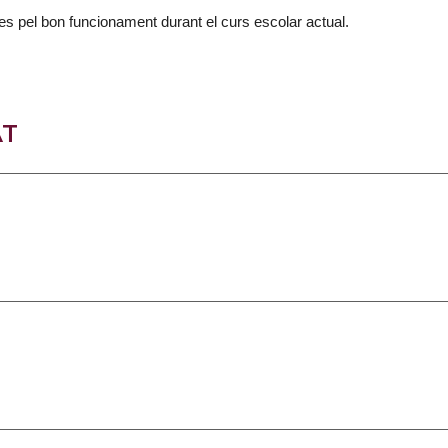
s pel bon funcionament durant el curs escolar actual.
AT