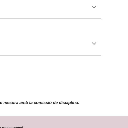
ne mesura amb la comissió de disciplina.
lsevol moment.