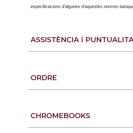
especificacions d’algunes d’aquestes normes bàsique
ASSISTÈNCIA i PUNTUALIT
ORDRE
CHROMEBOOKS